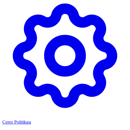
Çerez Politikası