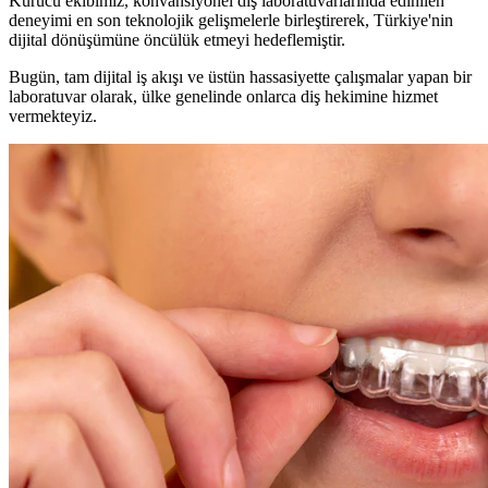
Kurucu ekibimiz, konvansiyonel diş laboratuvarlarında edinilen
deneyimi en son teknolojik gelişmelerle birleştirerek, Türkiye'nin
dijital dönüşümüne öncülük etmeyi hedeflemiştir.
Bugün, tam dijital iş akışı ve üstün hassasiyette çalışmalar yapan bir
laboratuvar olarak, ülke genelinde onlarca diş hekimine hizmet
vermekteyiz.