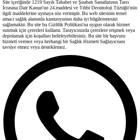
Site içeriğinde 1219 Sayılı Tababet ve Şuabatı Sanatlarının Tarzı
İcrasına Dair Kanun'un 24.maddesi ve Tıbbi Deontoloji Tüzüğü'nün
ilgili maddelerine uymaya söz vermiştir. Bu web sitesinin temel
amacı sağlık alanında kamuoyunun daha iyi bilgilenmesini
sağlamaktır. Bu site bu Gizlilik Politikası'na uygun olarak hizmet
sunmak için çerezleri kullanır. Tarayıcınızda çerezlere erişmek veya
depolamak için koşulları belirleyebilirsiniz. Bu site bir başvuru
hizmeti vermez veya herhangi bir Sağlık Hizmeti Sağlayıcısını
tavsiye etmez veya desteklemez.