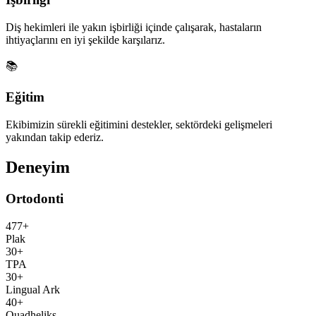
Diş hekimleri ile yakın işbirliği içinde çalışarak, hastaların
ihtiyaçlarını en iyi şekilde karşılarız.
📚
Eğitim
Ekibimizin sürekli eğitimini destekler, sektördeki gelişmeleri
yakından takip ederiz.
Deneyim
Ortodonti
477+
Plak
30+
TPA
30+
Lingual Ark
40+
Quadheliks