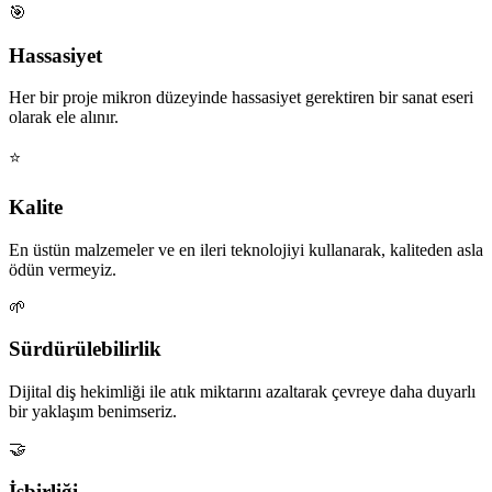
🎯
Hassasiyet
Her bir proje mikron düzeyinde hassasiyet gerektiren bir sanat eseri
olarak ele alınır.
⭐
Kalite
En üstün malzemeler ve en ileri teknolojiyi kullanarak, kaliteden asla
ödün vermeyiz.
🌱
Sürdürülebilirlik
Dijital diş hekimliği ile atık miktarını azaltarak çevreye daha duyarlı
bir yaklaşım benimseriz.
🤝
İşbirliği