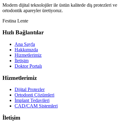
Modern dijital teknolojiler ile üstün kalitede diş protezleri ve
ortodontik apareyler üretiyoruz.
Festina Lente
Hızlı Bağlantılar
Ana Sayfa
Hakkımızda
Hizmetlerimiz
İletişim
Doktor Portalı
Hizmetlerimiz
Dijital Protezler
Ortodonti Çözümleri
İmplant Tedavileri
CAD/CAM Sistemleri
İletişim