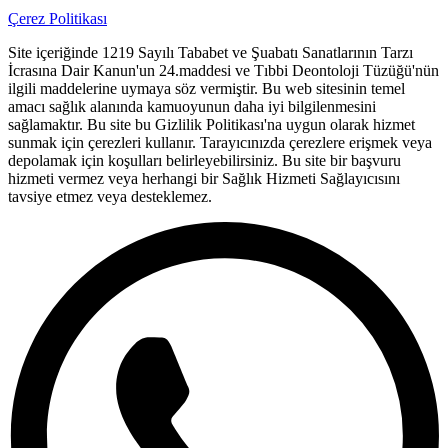
Çerez Politikası
Site içeriğinde 1219 Sayılı Tababet ve Şuabatı Sanatlarının Tarzı
İcrasına Dair Kanun'un 24.maddesi ve Tıbbi Deontoloji Tüzüğü'nün
ilgili maddelerine uymaya söz vermiştir. Bu web sitesinin temel
amacı sağlık alanında kamuoyunun daha iyi bilgilenmesini
sağlamaktır. Bu site bu Gizlilik Politikası'na uygun olarak hizmet
sunmak için çerezleri kullanır. Tarayıcınızda çerezlere erişmek veya
depolamak için koşulları belirleyebilirsiniz. Bu site bir başvuru
hizmeti vermez veya herhangi bir Sağlık Hizmeti Sağlayıcısını
tavsiye etmez veya desteklemez.