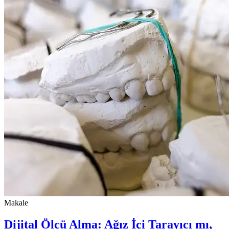
Makale
Dijital Ölçü Alma: Ağız İçi Tarayıcı mı,