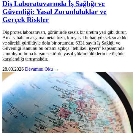
Diş Laboratuvarında İş Sağlığı ve
Güvenliği: Yasal Zorunluluklar ve
Gerçek Riskler
Diş protez laboratuvarı, görünürde sessiz bir üretim yeri gibi durur.
Ama sabahtan akşama metal tozu, kimyasal buhar, yüksek sıcaklık
ve sürekli gürültüyle dolu bir ortamdır. 6331 sayılı İş Sağlığı ve
Güvenliği Kanunu bu ortamı açıkça "tehlikeli işyeri" kapsamında
tanımlıyor; buna karşın sektörde yasal yükümlülüklerin ne ölçüde
karşılandığı tartışmalıdır.
28.03.2026
Devamını Oku →