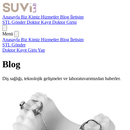
Anasayfa
Biz Kimiz
Hizmetler
Blog
İletişim
STL Gönder
Doktor Kayıt
Doktor Girişi
Menü
Anasayfa
Biz Kimiz
Hizmetler
Blog
İletişim
STL Gönder
Doktor Kayıt
Giriş Yap
Blog
Diş sağlığı, teknolojik gelişmeler ve laboratuvarımızdan haberler.