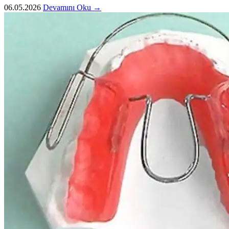
06.05.2026
Devamını Oku →