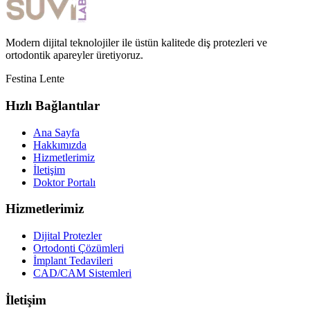
Modern dijital teknolojiler ile üstün kalitede diş protezleri ve
ortodontik apareyler üretiyoruz.
Festina Lente
Hızlı Bağlantılar
Ana Sayfa
Hakkımızda
Hizmetlerimiz
İletişim
Doktor Portalı
Hizmetlerimiz
Dijital Protezler
Ortodonti Çözümleri
İmplant Tedavileri
CAD/CAM Sistemleri
İletişim