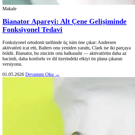
Makale
Bianator Apareyi: Alt Çene Gelişiminde
Fonksiyonel Tedavi
Fonksiyonel ortodonti tarihinde üç isim öne çıkar: Andresen
aktivatörü icat etti, Balters onu yeniden yarattı, Clark ise iki parçaya
böldü. Bianator, bu zincirin orta halkasıdır — aktivatörün daha az
hacimli, daha konforlu ve dil üzerindeki etkiyi ön plana çıkaran
versiyonu.
01.05.2026
Devamını Oku →