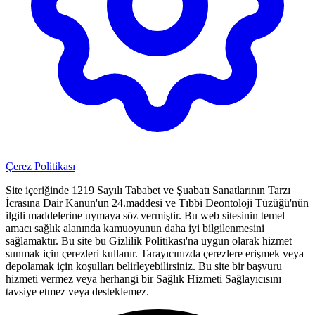
Çerez Politikası
Site içeriğinde 1219 Sayılı Tababet ve Şuabatı Sanatlarının Tarzı
İcrasına Dair Kanun'un 24.maddesi ve Tıbbi Deontoloji Tüzüğü'nün
ilgili maddelerine uymaya söz vermiştir. Bu web sitesinin temel
amacı sağlık alanında kamuoyunun daha iyi bilgilenmesini
sağlamaktır. Bu site bu Gizlilik Politikası'na uygun olarak hizmet
sunmak için çerezleri kullanır. Tarayıcınızda çerezlere erişmek veya
depolamak için koşulları belirleyebilirsiniz. Bu site bir başvuru
hizmeti vermez veya herhangi bir Sağlık Hizmeti Sağlayıcısını
tavsiye etmez veya desteklemez.