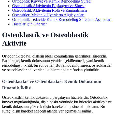
Ortodontik Kuvvet ve Kemik Remodeling Süreci
Osteoklastik Aktivitenin Başlangıcı ve Süresi
Osteoblastik Aktivitenin Rolü ve Zamanlaması
Osteositler: Mekanik Uyarıların Algılayıcıları
Ortodontik Tedavide Kemik Remodeling Sürecinin Aşamaları
Hastalar İçin Öneriler
Osteoklastik ve Osteoblastik
Aktivite
Ortodontik tedavi, dişlerin ideal konumlarına getirilmesi sürecidir.
Bu süreçte, kemik dokusunun yeniden şekillenmesi, yani kemik
remodeling’i, kritik bir rol oynar. Bu remodeling süreci, osteoklastlar
ve osteoblastlar adı verilen iki hücre tipi tarafından yürütülür.
Osteoklastlar ve Osteoblastlar: Kemik Dokusunun
Dinamik İkilisi
Osteoklastlar, kemik dokusunu parçalayan hücrelerdir. Ortodontik
kuvvet uygulandığında, dişin baskı yönünde bu hücreler aktifleşir ve
kemik dokusunu çözerek dişin hareket etmesine olanak tanır. Bu
süreç, dişin hareket edeceği alanda yer açılmasını sağlar .