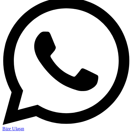
Bize Ulaşın