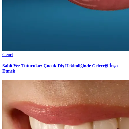
Genel
Sabit Yer Tutucular: Çocuk Diş Hekimliğinde Geleceği İnşa
Etmek