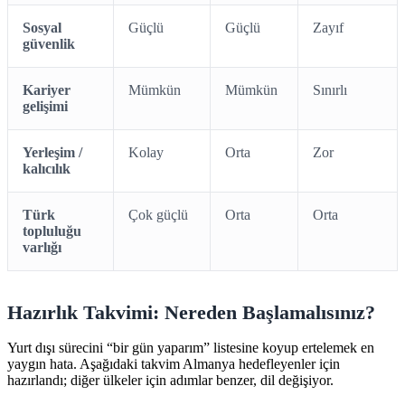
Sosyal
Güçlü
Güçlü
Zayıf
güvenlik
Kariyer
Mümkün
Mümkün
Sınırlı
gelişimi
Yerleşim /
Kolay
Orta
Zor
kalıcılık
Türk
Çok güçlü
Orta
Orta
topluluğu
varlığı
Hazırlık Takvimi: Nereden Başlamalısınız?
Yurt dışı sürecini “bir gün yaparım” listesine koyup ertelemek en
yaygın hata. Aşağıdaki takvim Almanya hedefleyenler için
hazırlandı; diğer ülkeler için adımlar benzer, dil değişiyor.