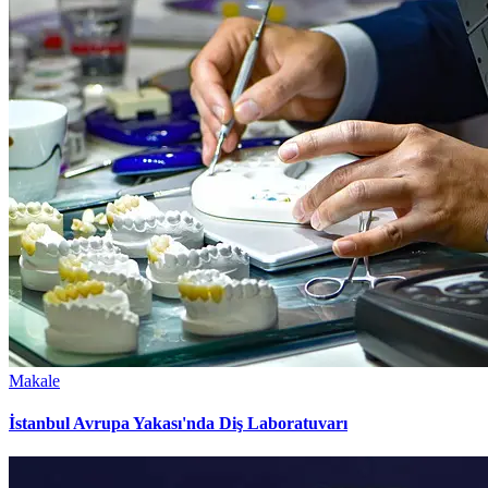
Makale
İstanbul Avrupa Yakası'nda Diş Laboratuvarı