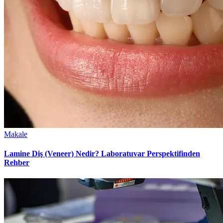
Makale
Lamine Diş (Veneer) Nedir? Laboratuvar Perspektifinden
Rehber