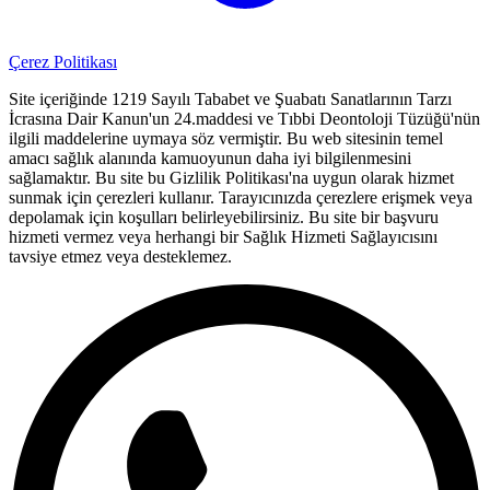
Çerez Politikası
Site içeriğinde 1219 Sayılı Tababet ve Şuabatı Sanatlarının Tarzı
İcrasına Dair Kanun'un 24.maddesi ve Tıbbi Deontoloji Tüzüğü'nün
ilgili maddelerine uymaya söz vermiştir. Bu web sitesinin temel
amacı sağlık alanında kamuoyunun daha iyi bilgilenmesini
sağlamaktır. Bu site bu Gizlilik Politikası'na uygun olarak hizmet
sunmak için çerezleri kullanır. Tarayıcınızda çerezlere erişmek veya
depolamak için koşulları belirleyebilirsiniz. Bu site bir başvuru
hizmeti vermez veya herhangi bir Sağlık Hizmeti Sağlayıcısını
tavsiye etmez veya desteklemez.