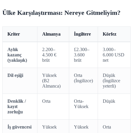
Ülke Karşılaştırması: Nereye Gitmeliyim?
Kriter
Almanya
İngiltere
Körfez
Aylık
2.200–
£2.300–
3.000–
kazanç
4.500 €
3.600
6.000 USD
(yaklaşık)
brüt
brüt
net
Dil eşiği
Yüksek
Orta
Düşük
(B2
(İngilizce)
(İngilizce
Almanca)
yeterli)
Denklik /
Orta
Orta-
Düşük
kayıt
Yüksek
zorluğu
İş güvencesi
Yüksek
Yüksek
Orta