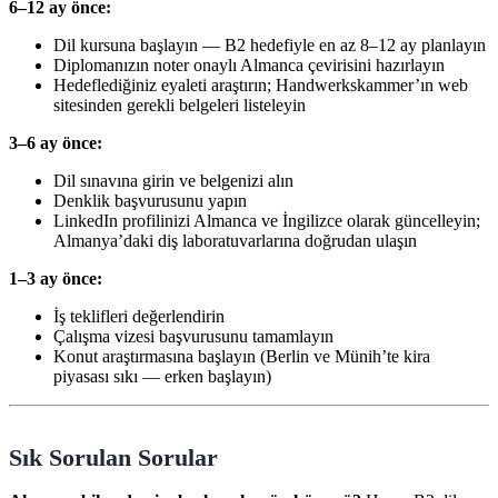
6–12 ay önce:
Dil kursuna başlayın — B2 hedefiyle en az 8–12 ay planlayın
Diplomanızın noter onaylı Almanca çevirisini hazırlayın
Hedeflediğiniz eyaleti araştırın; Handwerkskammer’ın web
sitesinden gerekli belgeleri listeleyin
3–6 ay önce:
Dil sınavına girin ve belgenizi alın
Denklik başvurusunu yapın
LinkedIn profilinizi Almanca ve İngilizce olarak güncelleyin;
Almanya’daki diş laboratuvarlarına doğrudan ulaşın
1–3 ay önce:
İş teklifleri değerlendirin
Çalışma vizesi başvurusunu tamamlayın
Konut araştırmasına başlayın (Berlin ve Münih’te kira
piyasası sıkı — erken başlayın)
Sık Sorulan Sorular