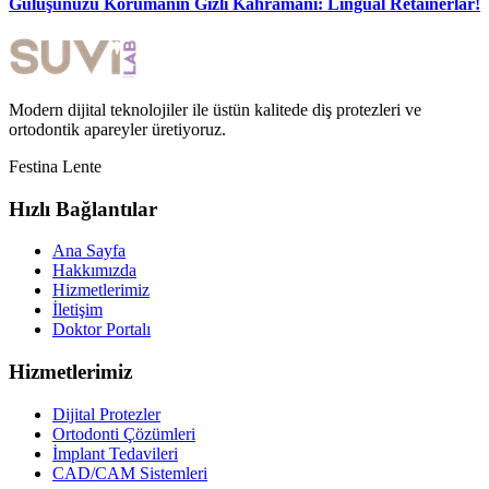
Gülüşünüzü Korumanın Gizli Kahramanı: Lingual Retainerlar!
Modern dijital teknolojiler ile üstün kalitede diş protezleri ve
ortodontik apareyler üretiyoruz.
Festina Lente
Hızlı Bağlantılar
Ana Sayfa
Hakkımızda
Hizmetlerimiz
İletişim
Doktor Portalı
Hizmetlerimiz
Dijital Protezler
Ortodonti Çözümleri
İmplant Tedavileri
CAD/CAM Sistemleri