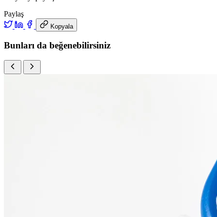
Paylaş
Kopyala
Bunları da beğenebilirsiniz