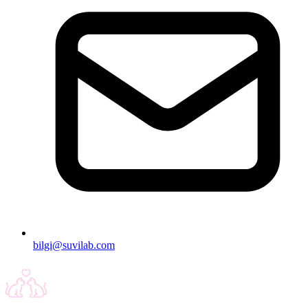
bilgi@suvilab.com