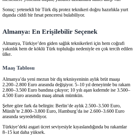
Sonuç: yetenekli bir Türk diş protez teknikeri doğru hazırlıkla yurt
dışında ciddi bir fırsat penceresi bulabiliyor.
Almanya: En Erişilebilir Seçenek
Almanya, Türkiye’den giden sağlık teknikerleri için hem coğrafi
yakınlık hem de köklü Türk topluluğu nedeniyle en çok tercih edilen
ülke.
Maaş Tablosu
Almanya’da yeni mezun bir diş teknisyeninin aylık brüt maaşı
2.200–2.800 Euro arasında değişiyor. 5–10 yıl deneyimle bu rakam
2.800–3.500 Euro bandına çıkıyor; 10 yılı aşan kıdemde ise 3.500–
4.500 Euro arasında maaş almak mümkün.
Şehre göre fark da belirgin: Berlin’de aylık 2.500–3.500 Euro,
Münih’te 2.800–3.800 Euro, Hamburg’da ise 2.600–3.600 Euro
arasında seyredebiliyor.
Türkiye’deki asgari ücret seviyesiyle kıyaslandığında bu rakamlar
8–15 kat daha yüksek.