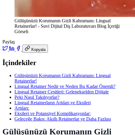
Gülüşünüzü Korumanın Gizli Kahramanı: Lingual
Retainerlar! - Suvi Dijital Diş Laboratuvarı Blog İçeriği
Görseli
Paylaş
Kopyala
İçindekiler
Gülüşünüzü Korumanın Gizli Kahramanı: Lingual
Retainerlar!
Lingual Retainer Nedir ve Neden Bu Kadar Önemli?
Lingual Retainer Çeşitleri: Gelenekselden Dijitale
Peki Nasıl Takılıyorlar?
Lingual Retainerların Artıları ve Eksileri
Artıları:
Eksileri ve Potansiyel Komplikasyonlar:
Geleceğe Bakış: Akıllı Retainerlar ve Daha Fazlası
Gülüşünüzü Korumanın Gizli