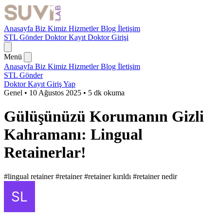
Anasayfa
Biz Kimiz
Hizmetler
Blog
İletişim
STL Gönder
Doktor Kayıt
Doktor Girişi
Menü
Anasayfa
Biz Kimiz
Hizmetler
Blog
İletişim
STL Gönder
Doktor Kayıt
Giriş Yap
Genel
•
10 Ağustos 2025
•
5 dk okuma
Gülüşünüzü Korumanın Gizli
Kahramanı: Lingual
Retainerlar!
#lingual retainer
#retainer
#retainer kırıldı
#retainer nedir