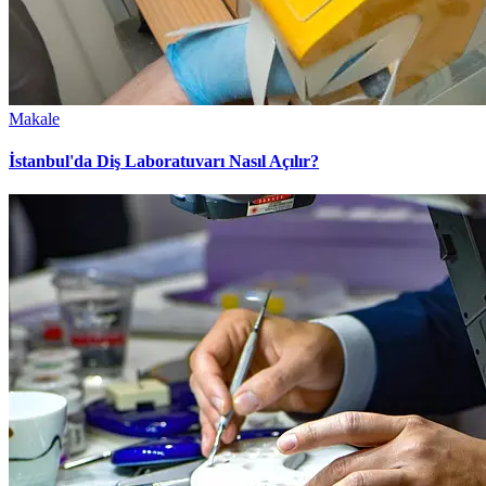
Makale
İstanbul'da Diş Laboratuvarı Nasıl Açılır?