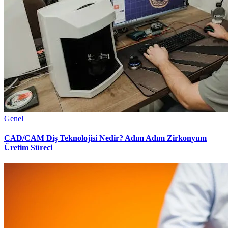
Genel
CAD/CAM Diş Teknolojisi Nedir? Adım Adım Zirkonyum
Üretim Süreci