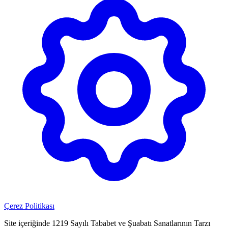
Çerez Politikası
Site içeriğinde 1219 Sayılı Tababet ve Şuabatı Sanatlarının Tarzı