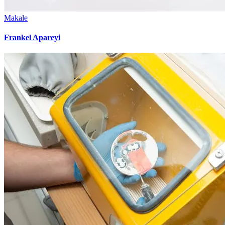
Makale
Frankel Apareyi