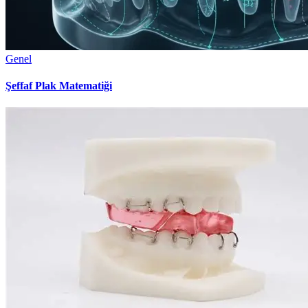
Genel
Şeffaf Plak Matematiği