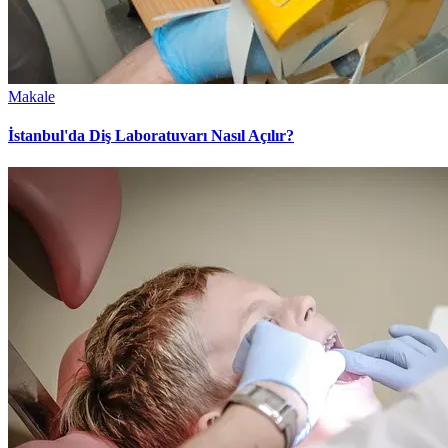
Makale
İstanbul'da Diş Laboratuvarı Nasıl Açılır?