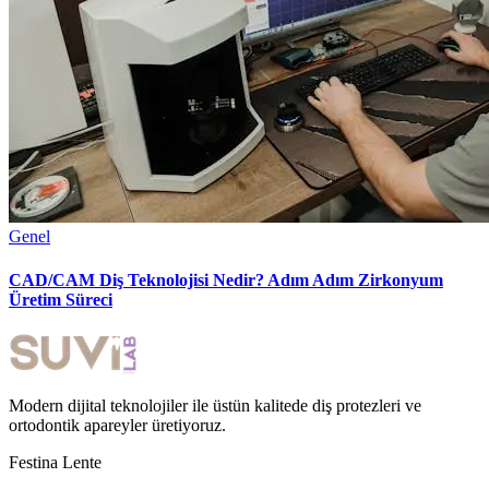
Genel
CAD/CAM Diş Teknolojisi Nedir? Adım Adım Zirkonyum
Üretim Süreci
Modern dijital teknolojiler ile üstün kalitede diş protezleri ve
ortodontik apareyler üretiyoruz.
Festina Lente