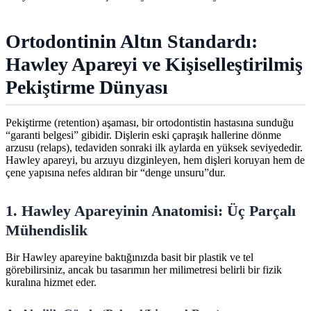
Ortodontinin Altın Standardı:
Hawley Apareyi ve Kişiselleştirilmiş
Pekiştirme Dünyası
Pekiştirme (retention) aşaması, bir ortodontistin hastasına sunduğu
“garanti belgesi” gibidir. Dişlerin eski çapraşık hallerine dönme
arzusu (relaps), tedaviden sonraki ilk aylarda en yüksek seviyededir.
Hawley apareyi, bu arzuyu dizginleyen, hem dişleri koruyan hem de
çene yapısına nefes aldıran bir “denge unsuru”dur.
1. Hawley Apareyinin Anatomisi: Üç Parçalı
Mühendislik
Bir Hawley apareyine baktığınızda basit bir plastik ve tel
görebilirsiniz, ancak bu tasarımın her milimetresi belirli bir fizik
kuralına hizmet eder.