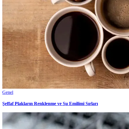
Genel
Şeffaf Plakların Renklenme ve Su Emilimi Sırları