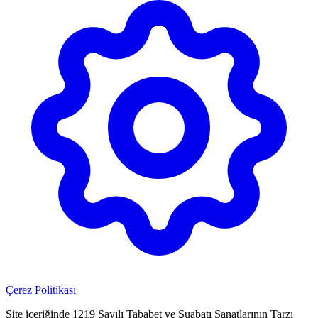
Çerez Politikası
Site içeriğinde 1219 Sayılı Tababet ve Şuabatı Sanatlarının Tarzı