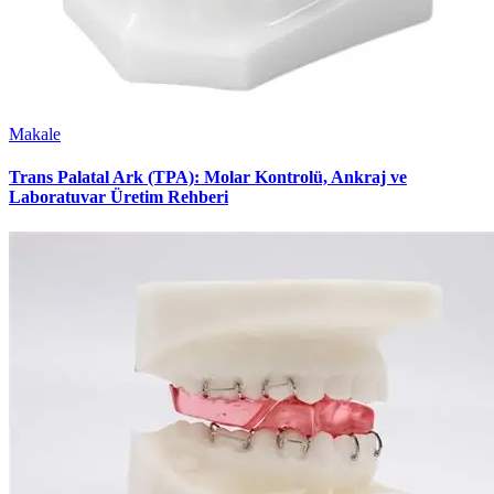
Makale
Trans Palatal Ark (TPA): Molar Kontrolü, Ankraj ve
Laboratuvar Üretim Rehberi