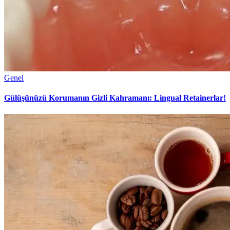
Genel
Gülüşünüzü Korumanın Gizli Kahramanı: Lingual Retainerlar!