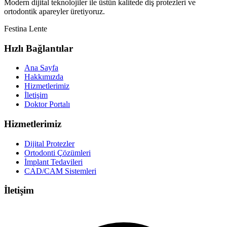
Modern dijital teknolojiler ile üstün kalitede diş protezleri ve
ortodontik apareyler üretiyoruz.
Festina Lente
Hızlı Bağlantılar
Ana Sayfa
Hakkımızda
Hizmetlerimiz
İletişim
Doktor Portalı
Hizmetlerimiz
Dijital Protezler
Ortodonti Çözümleri
İmplant Tedavileri
CAD/CAM Sistemleri
İletişim