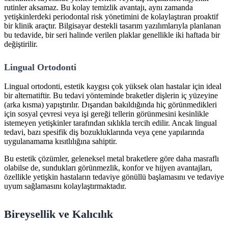
rutinler aksamaz. Bu kolay temizlik avantajı, aynı zamanda
yetişkinlerdeki periodontal risk yönetimini de kolaylaştıran proaktif
bir klinik araçtır. Bilgisayar destekli tasarım yazılımlarıyla planlanan
bu tedavide, bir seri halinde verilen plaklar genellikle iki haftada bir
değiştirilir.
Lingual Ortodonti
Lingual ortodonti, estetik kaygısı çok yüksek olan hastalar için ideal
bir alternatiftir. Bu tedavi yönteminde braketler dişlerin iç yüzeyine
(arka kısma) yapıştırılır. Dışarıdan bakıldığında hiç görünmedikleri
için sosyal çevresi veya işi gereği tellerin görünmesini kesinlikle
istemeyen yetişkinler tarafından sıklıkla tercih edilir. Ancak lingual
tedavi, bazı spesifik diş bozukluklarında veya çene yapılarında
uygulanamama kısıtlılığına sahiptir.
Bu estetik çözümler, geleneksel metal braketlere göre daha masraflı
olabilse de, sundukları görünmezlik, konfor ve hijyen avantajları,
özellikle yetişkin hastaların tedaviye gönüllü başlamasını ve tedaviye
uyum sağlamasını kolaylaştırmaktadır.
Bireysellik ve Kalıcılık