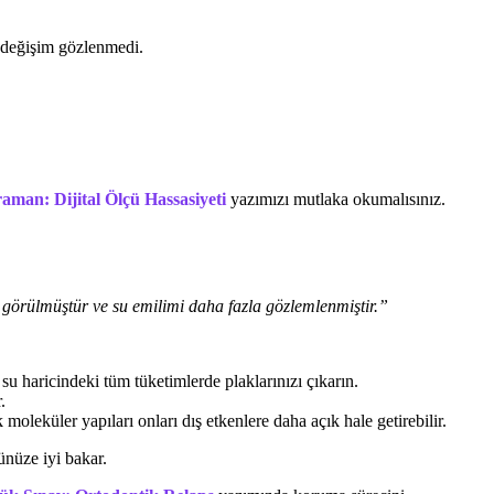
r değişim gözlenmedi.
an: Dijital Ölçü Hassasiyeti
yazımızı mutlaka okumalısınız.
 görülmüştür ve su emilimi daha fazla gözlemlenmiştir.”
u haricindeki tüm tüketimlerde plaklarınızı çıkarın.
.
leküler yapıları onları dış etkenlere daha açık hale getirebilir.
şünüze iyi bakar.