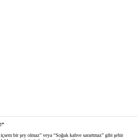
!”
le içsem bir şey olmaz” veya “Soğuk kahve sarartmaz” gibi şehir