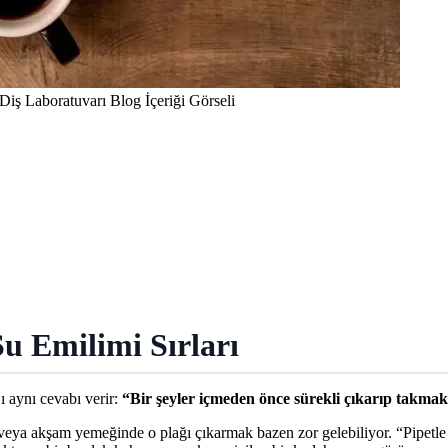
 Diş Laboratuvarı Blog İçeriği Görseli
u Emilimi Sırları
ı aynı cevabı verir:
“Bir şeyler içmeden önce sürekli çıkarıp takmak
ken veya akşam yemeğinde o plağı çıkarmak bazen zor gelebiliyor. “Pipet