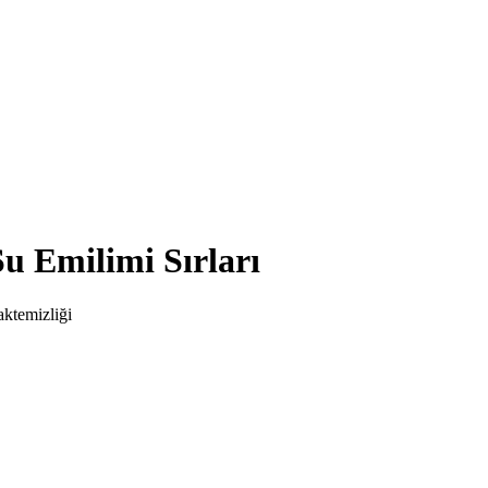
u Emilimi Sırları
aktemizliği