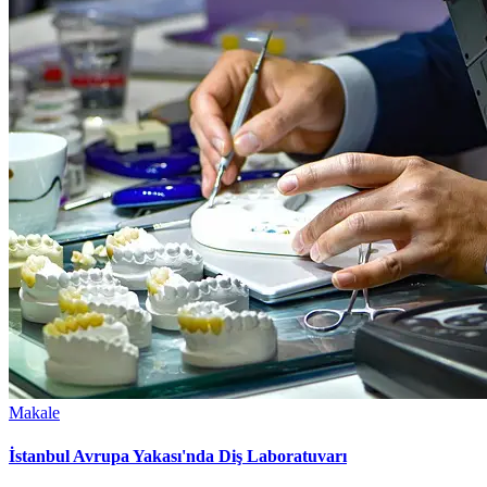
Makale
İstanbul Avrupa Yakası'nda Diş Laboratuvarı