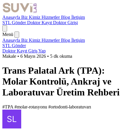
Anasayfa
Biz Kimiz
Hizmetler
Blog
İletişim
STL Gönder
Doktor Kayıt
Doktor Girişi
Menü
Anasayfa
Biz Kimiz
Hizmetler
Blog
İletişim
STL Gönder
Doktor Kayıt
Giriş Yap
Makale
•
6 Mayıs 2026
•
5 dk okuma
Trans Palatal Ark (TPA):
Molar Kontrolü, Ankraj ve
Laboratuvar Üretim Rehberi
#TPA
#molar-rotasyonu
#ortodonti-laboratuvarı