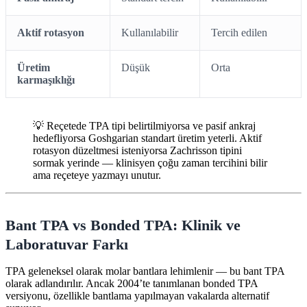
Aktif rotasyon
Kullanılabilir
Tercih edilen
Üretim
Düşük
Orta
karmaşıklığı
💡 Reçetede TPA tipi belirtilmiyorsa ve pasif ankraj
hedefliyorsa Goshgarian standart üretim yeterli. Aktif
rotasyon düzeltmesi isteniyorsa Zachrisson tipini
sormak yerinde — klinisyen çoğu zaman tercihini bilir
ama reçeteye yazmayı unutur.
Bant TPA vs Bonded TPA: Klinik ve
Laboratuvar Farkı
TPA geleneksel olarak molar bantlara lehimlenir — bu bant TPA
olarak adlandırılır. Ancak 2004’te tanımlanan bonded TPA
versiyonu, özellikle bantlama yapılmayan vakalarda alternatif