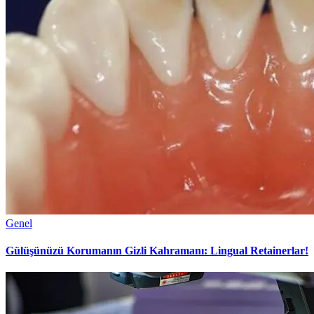
Genel
Gülüşünüzü Korumanın Gizli Kahramanı: Lingual Retainerlar!