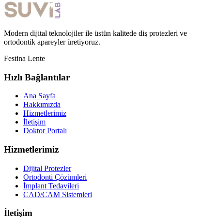
Modern dijital teknolojiler ile üstün kalitede diş protezleri ve
ortodontik apareyler üretiyoruz.
Festina Lente
Hızlı Bağlantılar
Ana Sayfa
Hakkımızda
Hizmetlerimiz
İletişim
Doktor Portalı
Hizmetlerimiz
Dijital Protezler
Ortodonti Çözümleri
İmplant Tedavileri
CAD/CAM Sistemleri
İletişim