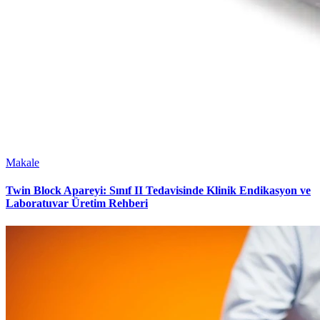
Makale
Twin Block Apareyi: Sınıf II Tedavisinde Klinik Endikasyon ve
Laboratuvar Üretim Rehberi