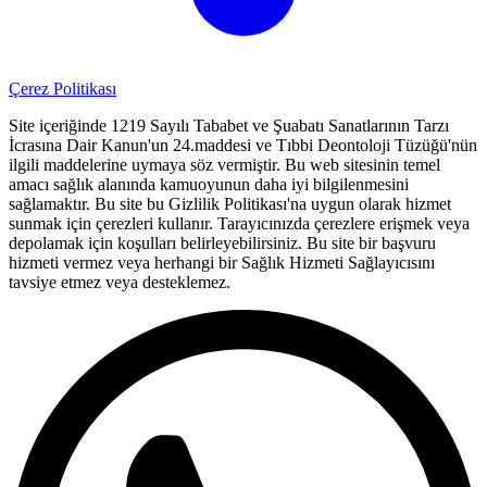
Çerez Politikası
Site içeriğinde 1219 Sayılı Tababet ve Şuabatı Sanatlarının Tarzı
İcrasına Dair Kanun'un 24.maddesi ve Tıbbi Deontoloji Tüzüğü'nün
ilgili maddelerine uymaya söz vermiştir. Bu web sitesinin temel
amacı sağlık alanında kamuoyunun daha iyi bilgilenmesini
sağlamaktır. Bu site bu Gizlilik Politikası'na uygun olarak hizmet
sunmak için çerezleri kullanır. Tarayıcınızda çerezlere erişmek veya
depolamak için koşulları belirleyebilirsiniz. Bu site bir başvuru
hizmeti vermez veya herhangi bir Sağlık Hizmeti Sağlayıcısını
tavsiye etmez veya desteklemez.