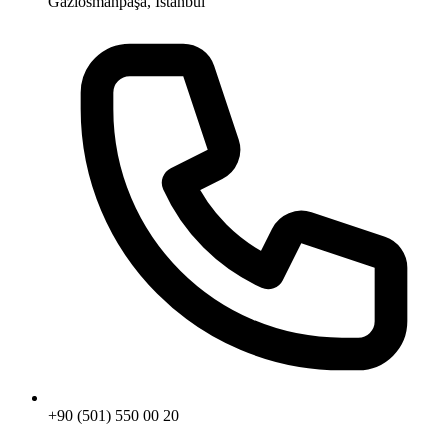
Gaziosmanpaşa, İstanbul
+90 (501) 550 00 20