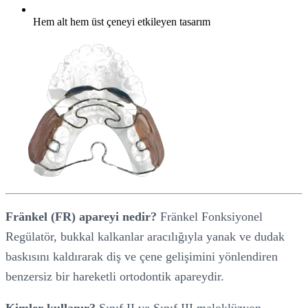
Hem alt hem üst çeneyi etkileyen tasarım
Fränkel (FR) apareyi nedir?
Fränkel Fonksiyonel
Regülatör, bukkal kalkanlar aracılığıyla yanak ve dudak
baskısını kaldırarak diş ve çene gelişimini yönlendiren
benzersiz bir hareketli ortodontik apareydir.