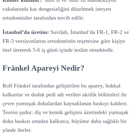
Kimler kullanır?
Sınıf II ve Sınıf III maloklüzyon
vakalarında kas dengesizliğini düzeltmek isteyen
ortodontistler tarafından tercih edilir.
İstanbul’da üretim:
Suvilab, İstanbul’da FR-1, FR-2 ve
FR-3 versiyonlarını ortodontistin reçetesine göre kişiye
özel üreterek 5-6 iş günü içinde teslim etmektedir.
Fränkel Apareyi Nedir?
Rolf Fränkel tarafından geliştirilen bu aparey, bukkal
kalkanlar ve dudak pedi adı verilen akrilik bölümleri ile
çevre yumuşak dokulardan kaynaklanan baskıyı kaldırır.
Teorisi şudur: diş ve kemik gelişimi üzerindeki yumuşak
doku baskısı ortadan kalkınca, büyüme daha sağlıklı bir
yönde ilerler.