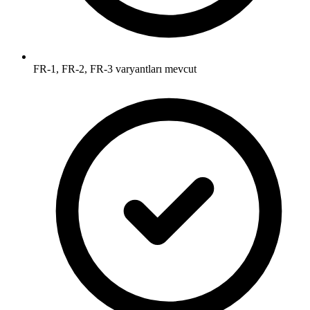
FR-1, FR-2, FR-3 varyantları mevcut