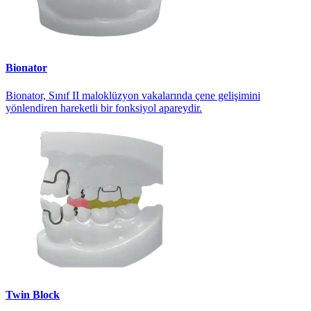
Bionator
Bionator, Sınıf II maloklüzyon vakalarında çene gelişimini
yönlendiren hareketli bir fonksiyol apareydir.
Twin Block