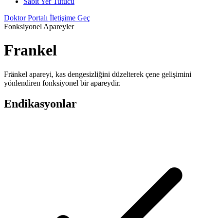
Sabit Yer Tutucu
Doktor Portalı
İletişime Geç
Fonksiyonel Apareyler
Frankel
Fränkel apareyi, kas dengesizliğini düzelterek çene gelişimini
yönlendiren fonksiyonel bir apareydir.
Endikasyonlar