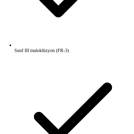
Sınıf III maloklüzyon (FR-3)