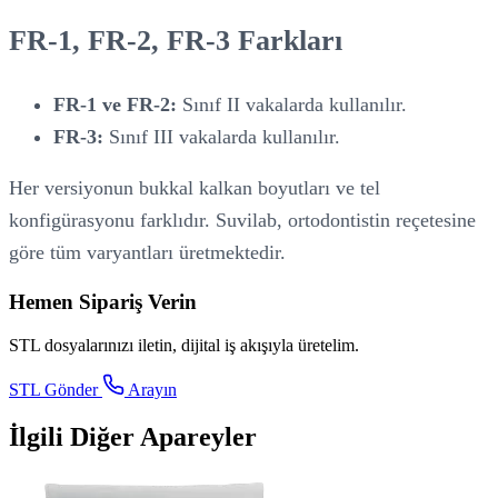
FR-1, FR-2, FR-3 Farkları
FR-1 ve FR-2:
Sınıf II vakalarda kullanılır.
FR-3:
Sınıf III vakalarda kullanılır.
Her versiyonun bukkal kalkan boyutları ve tel
konfigürasyonu farklıdır. Suvilab, ortodontistin reçetesine
göre tüm varyantları üretmektedir.
Hemen Sipariş Verin
STL dosyalarınızı iletin, dijital iş akışıyla üretelim.
STL Gönder
Arayın
İlgili Diğer Apareyler