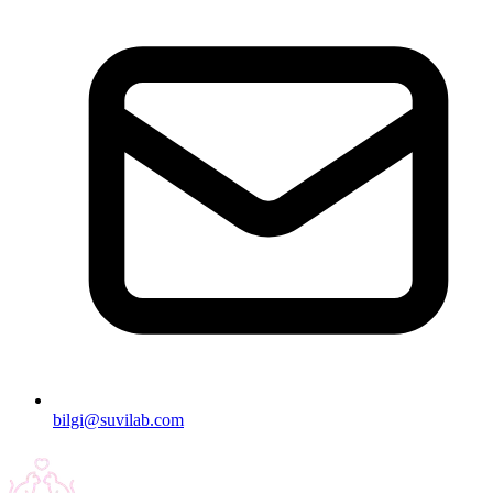
bilgi@suvilab.com