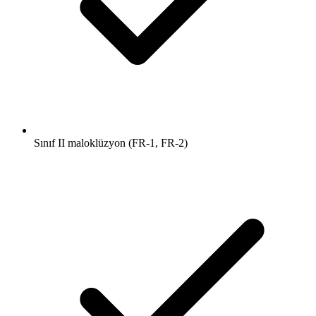
Sınıf II maloklüzyon (FR-1, FR-2)