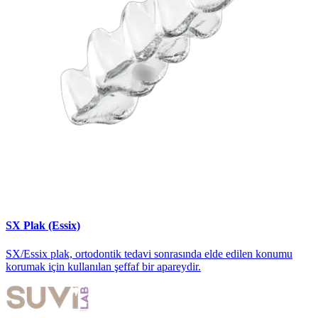
SX Plak (Essix)
SX/Essix plak, ortodontik tedavi sonrasında elde edilen konumu
korumak için kullanılan şeffaf bir apareydir.