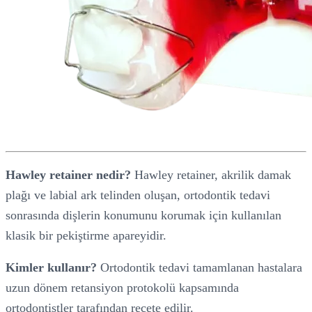
Hawley retainer nedir?
Hawley retainer, akrilik damak
plağı ve labial ark telinden oluşan, ortodontik tedavi
sonrasında dişlerin konumunu korumak için kullanılan
klasik bir pekiştirme apareyidir.
Kimler kullanır?
Ortodontik tedavi tamamlanan hastalara
uzun dönem retansiyon protokolü kapsamında
ortodontistler tarafından reçete edilir.