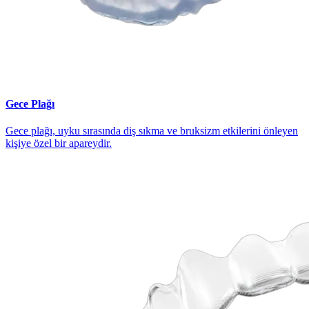
Gece Plağı
Gece plağı, uyku sırasında diş sıkma ve bruksizm etkilerini önleyen
kişiye özel bir apareydir.