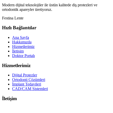
Modern dijital teknolojiler ile üstün kalitede diş protezleri ve
ortodontik apareyler üretiyoruz.
Festina Lente
Hızlı Bağlantılar
Ana Sayfa
Hakkımızda
Hizmetlerimiz
İletişim
Doktor Portalı
Hizmetlerimiz
Dijital Protezler
Ortodonti Çözümleri
İmplant Tedavileri
CAD/CAM Sistemleri
İletişim