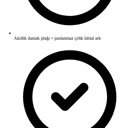
Akrilik damak plağı + paslanmaz çelik labial ark