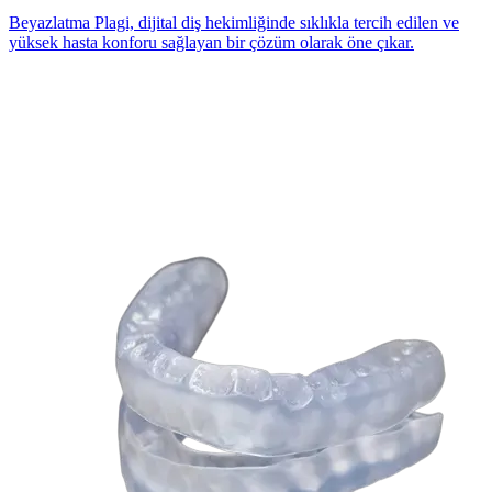
Beyazlatma Plagi, dijital diş hekimliğinde sıklıkla tercih edilen ve
yüksek hasta konforu sağlayan bir çözüm olarak öne çıkar.