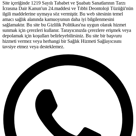
Site içeriğinde 1219 Sayılı Tababet ve Şuabatı Sanatlarının Tarzı
İcrasına Dair Kanun'un 24.maddesi ve Tıbbi Deontoloji Tüzüğü'nün
ilgili maddelerine uymaya söz vermiştir. Bu web sitesinin temel
amacı sağlık alanında kamuoyunun daha iyi bilgilenmesini
sağlamaktır. Bu site bu Gizlilik Politikası'na uygun olarak hizmet
sunmak için çerezleri kullanır. Tarayıcınızda çerezlere erişmek veya
depolamak için koşulları belirleyebilirsiniz. Bu site bir başvuru
hizmeti vermez veya herhangi bir Sağlık Hizmeti Sağlayıcısını
tavsiye etmez veya desteklemez.