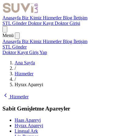
Anasayfa
Biz Kimiz
Hizmetler
Blog
İletişim
STL Gönder
Doktor Kayıt
Doktor Girişi
Menü
Anasayfa
Biz Kimiz
Hizmetler
Blog
İletişim
STL Gönder
Doktor Kayıt
Giriş Yap
Ana Sayfa
/
Hizmetler
/
Hyrax Apareyi
Hizmetler
Sabit Genişletme Apareyler
Haas Apareyi
Hyrax Apareyi
Lingual Ark