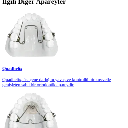
İlgili Diğer Apareyler
Quadhelix
Quadhelix, üst çene darlığını yavaş ve kontrollü bir kuvvetle
genişleten sabit bir ortodontik apareydir.