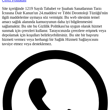
Çerez Politikası
Site içeriğinde 1219 Sayılı Tababet ve Şuabatı Sanatlarının Tarzı
İcrasına Dair Kanun'un 24.maddesi ve Tıbbi Deontoloji Tüzüğü'nün
ilgili maddelerine uymaya söz vermiştir. Bu web sitesinin temel
amacı sağlık alanında kamuoyunun daha iyi bilgilenmesini
sağlamaktır. Bu site bu Gizlilik Politikası'na uygun olarak hizmet
sunmak için çerezleri kullanır. Tarayıcınızda çerezlere erişmek veya
depolamak için koşulları belirleyebilirsiniz. Bu site bir başvuru
hizmeti vermez veya herhangi bir Sağlık Hizmeti Sağlayıcısını
tavsiye etmez veya desteklemez.