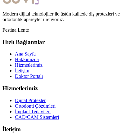
Modern dijital teknolojiler ile üstün kalitede diş protezleri ve
ortodontik apareyler üretiyoruz.
Festina Lente
Hızlı Bağlantılar
Ana Sayfa
Hakkımızda
Hizmetlerimiz
İletişim
Doktor Portalı
Hizmetlerimiz
Dijital Protezler
Ortodonti Çözümleri
İmplant Tedavileri
CAD/CAM Sistemleri
İletişim