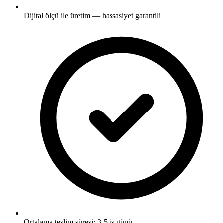
Dijital ölçü ile üretim — hassasiyet garantili
Ortalama teslim süresi: 3-5 iş günü