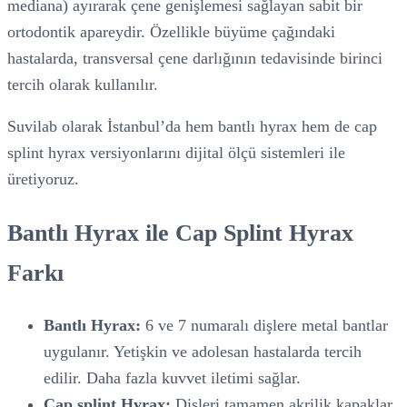
mediana) ayırarak çene genişlemesi sağlayan sabit bir
ortodontik apareydir. Özellikle büyüme çağındaki
hastalarda, transversal çene darlığının tedavisinde birinci
tercih olarak kullanılır.
Suvilab olarak İstanbul’da hem bantlı hyrax hem de cap
splint hyrax versiyonlarını dijital ölçü sistemleri ile
üretiyoruz.
Bantlı Hyrax ile Cap Splint Hyrax
Farkı
Bantlı Hyrax:
6 ve 7 numaralı dişlere metal bantlar
uygulanır. Yetişkin ve adolesan hastalarda tercih
edilir. Daha fazla kuvvet iletimi sağlar.
Cap splint Hyrax:
Dişleri tamamen akrilik kapaklar