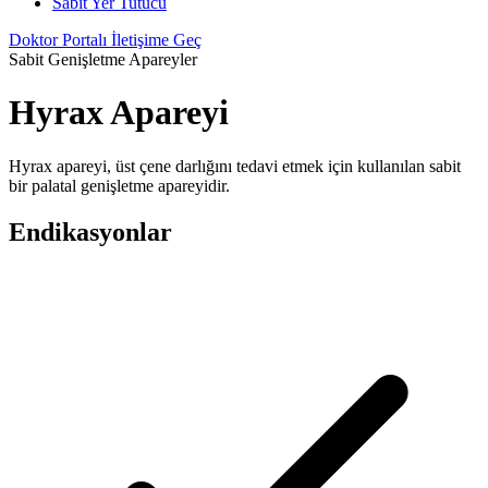
Sabit Yer Tutucu
Doktor Portalı
İletişime Geç
Sabit Genişletme Apareyler
Hyrax Apareyi
Hyrax apareyi, üst çene darlığını tedavi etmek için kullanılan sabit
bir palatal genişletme apareyidir.
Endikasyonlar