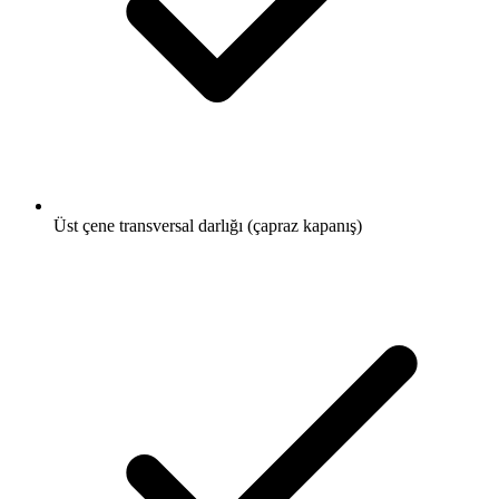
Üst çene transversal darlığı (çapraz kapanış)