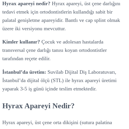
Hyrax apareyi nedir?
Hyrax apareyi, üst çene darlığını
tedavi etmek için ortodontistlerin kullandığı sabit bir
palatal genişletme apareyidir. Bantlı ve cap splint olmak
üzere iki versiyonu mevcuttur.
Kimler kullanır?
Çocuk ve adolesan hastalarda
transversal çene darlığı tanısı koyan ortodontistler
tarafından reçete edilir.
İstanbul’da üretim:
Suvilab Dijital Diş Laboratuvarı,
İstanbul’da dijital ölçü (STL) ile hyrax apareyi üretimi
yaparak 3-5 iş günü içinde teslim etmektedir.
Hyrax Apareyi Nedir?
Hyrax apareyi, üst çene orta dikişini (sutura palatina