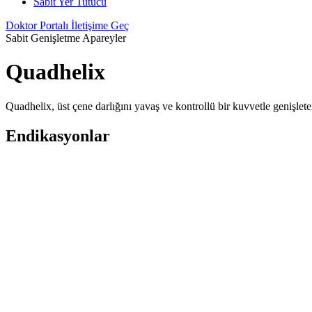
Sabit Yer Tutucu
Doktor Portalı
İletişime Geç
Sabit Genişletme Apareyler
Quadhelix
Quadhelix, üst çene darlığını yavaş ve kontrollü bir kuvvetle genişlete
Endikasyonlar