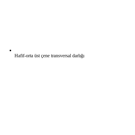
Hafif-orta üst çene transversal darlığı