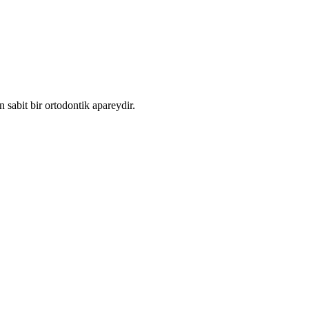
n sabit bir ortodontik apareydir.