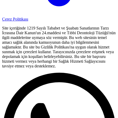
Çerez Politikası
Site içeriğinde 1219 Sayılı Tababet ve Şuabatı Sanatlarının Tarzı
İcrasına Dair Kanun'un 24.maddesi ve Tıbbi Deontoloji Tüzüğü'nün
ilgili maddelerine uymaya söz vermiştir. Bu web sitesinin temel
amacı sağlık alanında kamuoyunun daha iyi bilgilenmesini
sağlamaktır. Bu site bu Gizlilik Politikası'na uygun olarak hizmet
sunmak için çerezleri kullanır. Tarayıcınızda çerezlere erişmek veya
depolamak için koşulları belirleyebilirsiniz. Bu site bir başvuru
hizmeti vermez veya herhangi bir Sağlık Hizmeti Sağlayıcısını
tavsiye etmez veya desteklemez.