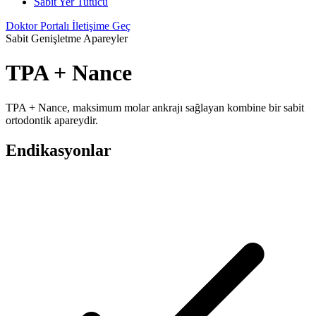
Sabit Yer Tutucu
Doktor Portalı
İletişime Geç
Sabit Genişletme Apareyler
TPA + Nance
TPA + Nance, maksimum molar ankrajı sağlayan kombine bir sabit
ortodontik apareydir.
Endikasyonlar