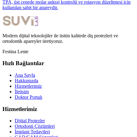
TPA, üst çenede molar ankraj kontrolü ve rotasyon düzeltmesi için
kullanılan sabit bir apareydir.
Modern dijital teknolojiler ile üstün kalitede diş protezleri ve
ortodontik apareyler üretiyoruz.
Festina Lente
Hızlı Bağlantılar
Ana Sayfa
Hakkımızda
Hizmetlerimiz
İletişim
Doktor Portalı
Hizmetlerimiz
Dijital Protezler
Ortodonti Çözümleri
İmplant Tedavileri