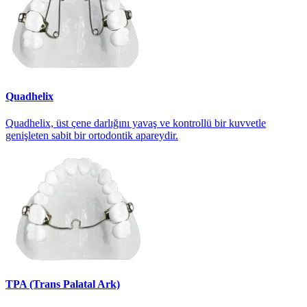
Quadhelix
Quadhelix, üst çene darlığını yavaş ve kontrollü bir kuvvetle
genişleten sabit bir ortodontik apareydir.
TPA (Trans Palatal Ark)