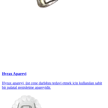
Hyrax Apareyi
Hyrax apareyi, üst çene darlığını tedavi etmek için kullanılan sabit
bir palatal genişletme apareyidir.