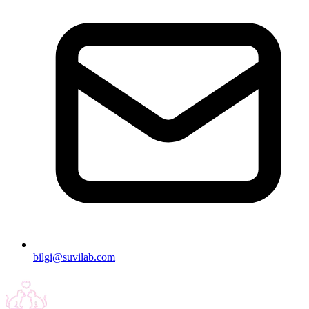
bilgi@suvilab.com