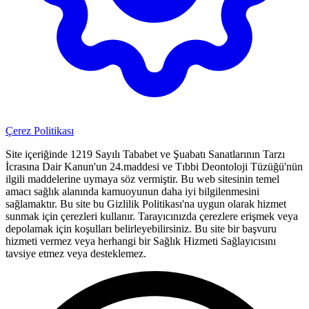
Çerez Politikası
Site içeriğinde 1219 Sayılı Tababet ve Şuabatı Sanatlarının Tarzı
İcrasına Dair Kanun'un 24.maddesi ve Tıbbi Deontoloji Tüzüğü'nün
ilgili maddelerine uymaya söz vermiştir. Bu web sitesinin temel
amacı sağlık alanında kamuoyunun daha iyi bilgilenmesini
sağlamaktır. Bu site bu Gizlilik Politikası'na uygun olarak hizmet
sunmak için çerezleri kullanır. Tarayıcınızda çerezlere erişmek veya
depolamak için koşulları belirleyebilirsiniz. Bu site bir başvuru
hizmeti vermez veya herhangi bir Sağlık Hizmeti Sağlayıcısını
tavsiye etmez veya desteklemez.