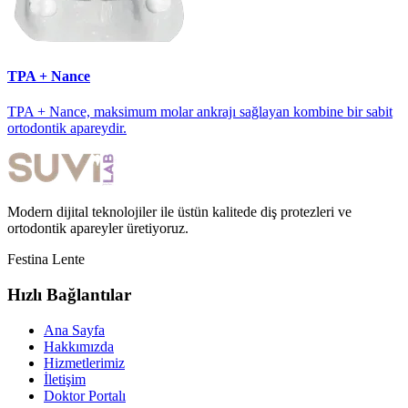
TPA + Nance
TPA + Nance, maksimum molar ankrajı sağlayan kombine bir sabit
ortodontik apareydir.
Modern dijital teknolojiler ile üstün kalitede diş protezleri ve
ortodontik apareyler üretiyoruz.
Festina Lente
Hızlı Bağlantılar
Ana Sayfa
Hakkımızda
Hizmetlerimiz
İletişim
Doktor Portalı