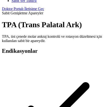
Sabit Yer Tutucu
Doktor Portalı
İletişime Geç
Sabit Genişletme Apareyler
TPA (Trans Palatal Ark)
TPA, üst çenede molar ankraj kontrolü ve rotasyon düzeltmesi için
kullanılan sabit bir apareydir.
Endikasyonlar