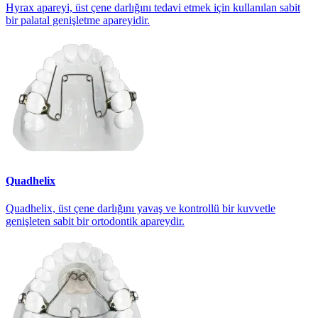
Hyrax apareyi, üst çene darlığını tedavi etmek için kullanılan sabit
bir palatal genişletme apareyidir.
Quadhelix
Quadhelix, üst çene darlığını yavaş ve kontrollü bir kuvvetle
genişleten sabit bir ortodontik apareydir.