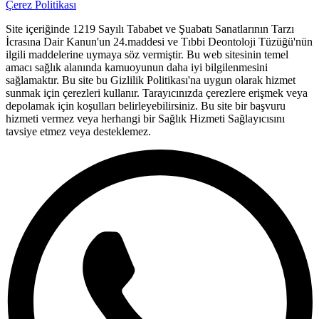
Çerez Politikası
Site içeriğinde 1219 Sayılı Tababet ve Şuabatı Sanatlarının Tarzı
İcrasına Dair Kanun'un 24.maddesi ve Tıbbi Deontoloji Tüzüğü'nün
ilgili maddelerine uymaya söz vermiştir. Bu web sitesinin temel
amacı sağlık alanında kamuoyunun daha iyi bilgilenmesini
sağlamaktır. Bu site bu Gizlilik Politikası'na uygun olarak hizmet
sunmak için çerezleri kullanır. Tarayıcınızda çerezlere erişmek veya
depolamak için koşulları belirleyebilirsiniz. Bu site bir başvuru
hizmeti vermez veya herhangi bir Sağlık Hizmeti Sağlayıcısını
tavsiye etmez veya desteklemez.