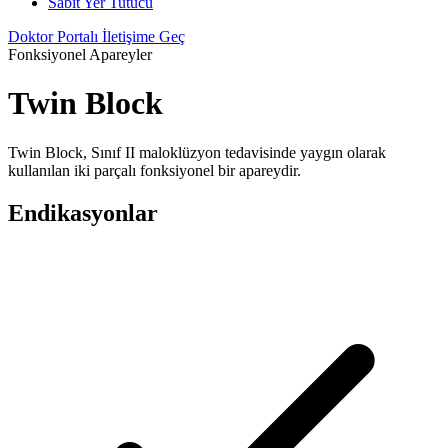
Sabit Yer Tutucu
Doktor Portalı
İletişime Geç
Fonksiyonel Apareyler
Twin Block
Twin Block, Sınıf II maloklüzyon tedavisinde yaygın olarak
kullanılan iki parçalı fonksiyonel bir apareydir.
Endikasyonlar