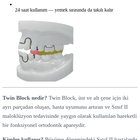
24 saat kullanım — yemek sırasında da takılı kalır
Twin Block nedir?
Twin Block, üst ve alt çene için iki
ayrı parçadan oluşan, hasta uyumunu artıran ve Sınıf II
maloklüzyon tedavisinde yaygın olarak kullanılan hareketli
bir fonksiyonel ortodontik apareydir.
Kimler kullanır?
Büyüme dönemindeki Sınıf II hastalarda