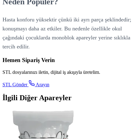
Neden Popüler?
Hasta konforu yüksektir çünkü iki ayrı parça şeklindedir;
konuşmayı daha az etkiler. Bu nedenle özellikle okul
çağındaki çocuklarda monoblok apareyler yerine sıklıkla
tercih edilir.
Hemen Sipariş Verin
STL dosyalarınızı iletin, dijital iş akışıyla üretelim.
STL Gönder
Arayın
İlgili Diğer Apareyler