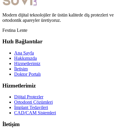
Modern dijital teknolojiler ile üstün kalitede diş protezleri ve
ortodontik apareyler üretiyoruz.
Festina Lente
Hızlı Bağlantılar
Ana Sayfa
Hakkımızda
Hizmetlerimiz
İletişim
Doktor Portalı
Hizmetlerimiz
Dijital Protezler
Ortodonti Çözümleri
İmplant Tedavileri
CAD/CAM Sistemleri
İletişim