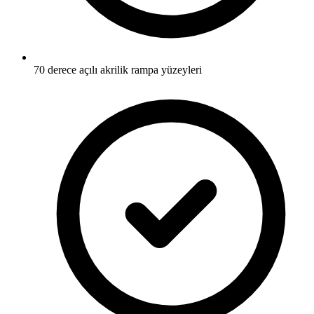
70 derece açılı akrilik rampa yüzeyleri