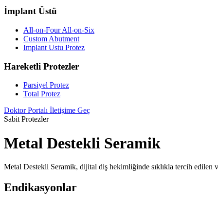
İmplant Üstü
All-on-Four All-on-Six
Custom Abutment
Implant Ustu Protez
Hareketli Protezler
Parsiyel Protez
Total Protez
Doktor Portalı
İletişime Geç
Sabit Protezler
Metal Destekli Seramik
Metal Destekli Seramik, dijital diş hekimliğinde sıklıkla tercih edile
Endikasyonlar