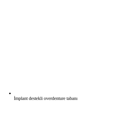
İmplant destekli overdenture tabanı