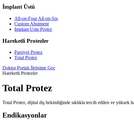
İmplant Üstü
All-on-Four All-on-Six
Custom Abutment
Implant Ustu Protez
Hareketli Protezler
Parsiyel Protez
Total Protez
Doktor Portalı
İletişime Geç
Hareketli Protezler
Total Protez
Total Protez, dijital diş hekimliğinde sıklıkla tercih edilen ve yüksek
Endikasyonlar