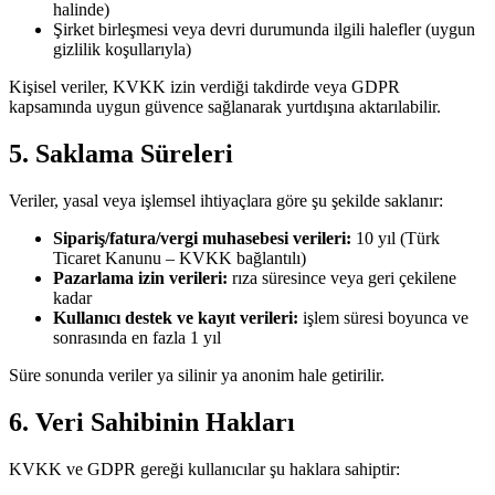
halinde)
Şirket birleşmesi veya devri durumunda ilgili halefler (uygun
gizlilik koşullarıyla)
Kişisel veriler, KVKK izin verdiği takdirde veya GDPR
kapsamında uygun güvence sağlanarak yurtdışına aktarılabilir.
5. Saklama Süreleri
Veriler, yasal veya işlemsel ihtiyaçlara göre şu şekilde saklanır:
Sipariş/fatura/vergi muhasebesi verileri:
10 yıl (Türk
Ticaret Kanunu – KVKK bağlantılı)
Pazarlama izin verileri:
rıza süresince veya geri çekilene
kadar
Kullanıcı destek ve kayıt verileri:
işlem süresi boyunca ve
sonrasında en fazla 1 yıl
Süre sonunda veriler ya silinir ya anonim hale getirilir.
6. Veri Sahibinin Hakları
KVKK ve GDPR gereği kullanıcılar şu haklara sahiptir: