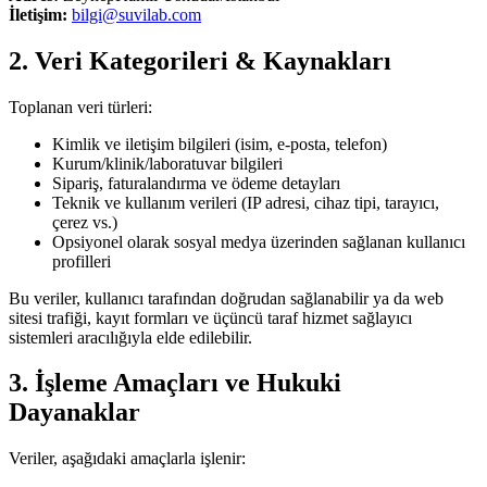
İletişim:
bilgi@suvilab.com
2. Veri Kategorileri & Kaynakları
Toplanan veri türleri:
Kimlik ve iletişim bilgileri (isim, e-posta, telefon)
Kurum/klinik/laboratuvar bilgileri
Sipariş, faturalandırma ve ödeme detayları
Teknik ve kullanım verileri (IP adresi, cihaz tipi, tarayıcı,
çerez vs.)
Opsiyonel olarak sosyal medya üzerinden sağlanan kullanıcı
profilleri
Bu veriler, kullanıcı tarafından doğrudan sağlanabilir ya da web
sitesi trafiği, kayıt formları ve üçüncü taraf hizmet sağlayıcı
sistemleri aracılığıyla elde edilebilir.
3. İşleme Amaçları ve Hukuki
Dayanaklar
Veriler, aşağıdaki amaçlarla işlenir: