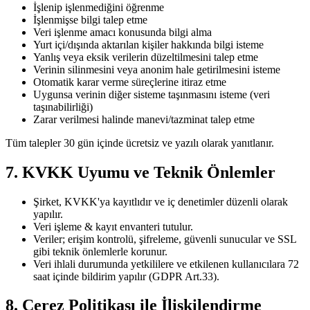
İşlenip işlenmediğini öğrenme
İşlenmişse bilgi talep etme
Veri işlenme amacı konusunda bilgi alma
Yurt içi/dışında aktarılan kişiler hakkında bilgi isteme
Yanlış veya eksik verilerin düzeltilmesini talep etme
Verinin silinmesini veya anonim hale getirilmesini isteme
Otomatik karar verme süreçlerine itiraz etme
Uygunsa verinin diğer sisteme taşınmasını isteme (veri
taşınabilirliği)
Zarar verilmesi halinde manevi/tazminat talep etme
Tüm talepler 30 gün içinde ücretsiz ve yazılı olarak yanıtlanır.
7. KVKK Uyumu ve Teknik Önlemler
Şirket, KVKK'ya kayıtlıdır ve iç denetimler düzenli olarak
yapılır.
Veri işleme & kayıt envanteri tutulur.
Veriler; erişim kontrolü, şifreleme, güvenli sunucular ve SSL
gibi teknik önlemlerle korunur.
Veri ihlali durumunda yetkililere ve etkilenen kullanıcılara 72
saat içinde bildirim yapılır (GDPR Art.33).
8. Çerez Politikası ile İlişkilendirme