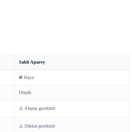
Sabit Aparey
❌ Hayır
Düşük
⚠️ Alışma gerektirir
⚠️ Dikkat gerektirir