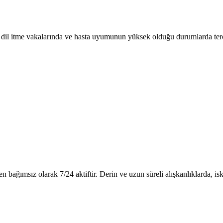
eki dil itme vakalarında ve hasta uyumunun yüksek olduğu durumlarda terc
nden bağımsız olarak 7/24 aktiftir. Derin ve uzun süreli alışkanlıklarda, 