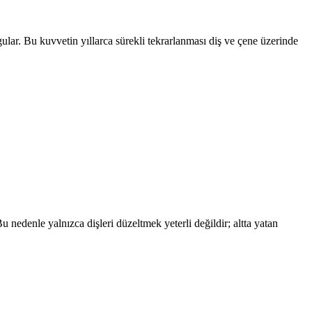
lar. Bu kuvvetin yıllarca sürekli tekrarlanması diş ve çene üzerinde
u nedenle yalnızca dişleri düzeltmek yeterli değildir; altta yatan