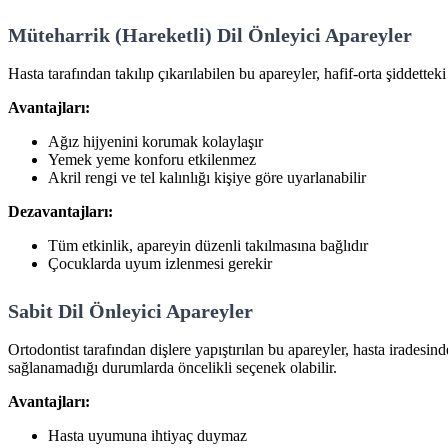
Müteharrik (Hareketli) Dil Önleyici Apareyler
Hasta tarafından takılıp çıkarılabilen bu apareyler, hafif-orta şiddett
Avantajları:
Ağız hijyenini korumak kolaylaşır
Yemek yeme konforu etkilenmez
Akril rengi ve tel kalınlığı kişiye göre uyarlanabilir
Dezavantajları:
Tüm etkinlik, apareyin düzenli takılmasına bağlıdır
Çocuklarda uyum izlenmesi gerekir
Sabit Dil Önleyici Apareyler
Ortodontist tarafından dişlere yapıştırılan bu apareyler, hasta iradesi
sağlanamadığı durumlarda öncelikli seçenek olabilir.
Avantajları:
Hasta uyumuna ihtiyaç duymaz