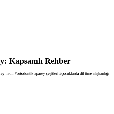
ey: Kapsamlı Rehber
rey nedir
#ortodontik aparey çeşitleri
#çocuklarda dil itme alışkanlığı