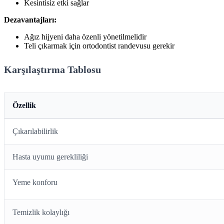
Kesintisiz etki sağlar
Dezavantajları:
Ağız hijyeni daha özenli yönetilmelidir
Teli çıkarmak için ortodontist randevusu gerekir
Karşılaştırma Tablosu
Özellik
Çıkarılabilirlik
Hasta uyumu gerekliliği
Yeme konforu
Temizlik kolaylığı